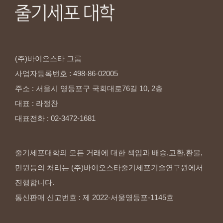
(주)바이오스타
그룹
사업자등록번호
:
498-86-02005
주소
:
서울시
영등포구
국회대로76길
10,
2층
대표
:
라정찬
대표전화
:
02-3472-1681
줄기세포대학의 모든 거래에 대한 책임과 배송,교환,환불,
민원등의 처리는 (주)바이오스타줄기세포기술연구원에서
진행합니다.
통신판매 신고번호 : 제 2022-서울영등포-1145호