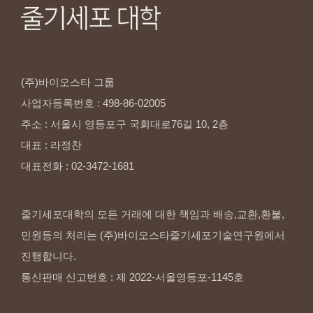
(주)바이오스타
그룹
사업자등록번호
:
498-86-02005
주소
:
서울시
영등포구
국회대로76길
10,
2층
대표
:
라정찬
대표전화
:
02-3472-1681
줄기세포대학의 모든 거래에 대한 책임과 배송,교환,환불,
민원등의 처리는 (주)바이오스타줄기세포기술연구원에서
진행합니다.
통신판매 신고번호 : 제 2022-서울영등포-1145호