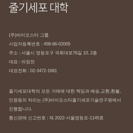
(주)바이오스타
그룹
사업자등록번호
:
498-86-02005
주소
:
서울시
영등포구
국회대로76길
10,
2층
대표
:
라정찬
대표전화
:
02-3472-1681
줄기세포대학의 모든 거래에 대한 책임과 배송,교환,환불,
민원등의 처리는 (주)바이오스타줄기세포기술연구원에서
진행합니다.
통신판매 신고번호 : 제 2022-서울영등포-1145호