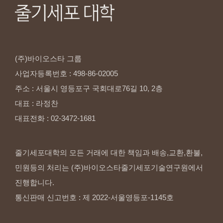
(주)바이오스타
그룹
사업자등록번호
:
498-86-02005
주소
:
서울시
영등포구
국회대로76길
10,
2층
대표
:
라정찬
대표전화
:
02-3472-1681
줄기세포대학의 모든 거래에 대한 책임과 배송,교환,환불,
민원등의 처리는 (주)바이오스타줄기세포기술연구원에서
진행합니다.
통신판매 신고번호 : 제 2022-서울영등포-1145호