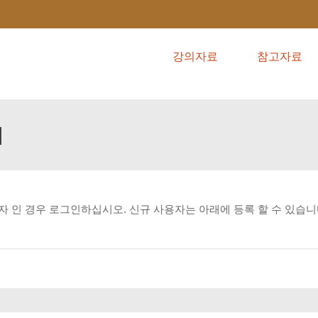
강의자료
참고자료
해
자
인
경우
로그인하십시오.
신규
사용자는
아래에
등록
할
수
있습니