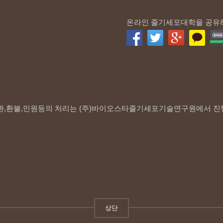
온라인 줄기세포대학을 공유
환,환불,민원등의 처리는 (주)바이오스타줄기세포기술연구원에서 진
상단