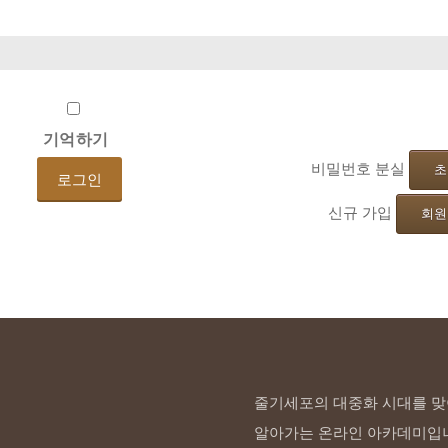
기억하기
비밀번호 분실
초
신규 가입
회원
줄기세포의 대중화 시대를 맞
알아가는 온라인 아카데미입