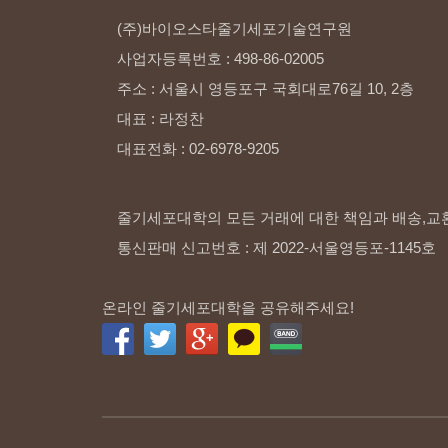
(주)바이오스타줄기세포기술연구원
사업자등록번호
:
498-86-02005
주소
:
서울시
영등포구
국회대로76길
10,
2층
대표
:
라정찬
대표전화
:
02-6978-9205
줄기세포대학의 모든 거래에 대한 책임과 배송,교
통신판매 신고번호 : 제 2022-서울영등포-1145호
온라인 줄기세포대학을 공유해주세요!