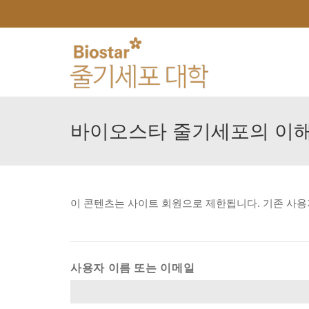
바이오스타
줄기세포의
이
이
콘텐츠는
사이트
회원으로
제한됩니다.
기존
사용
사용자 이름 또는 이메일