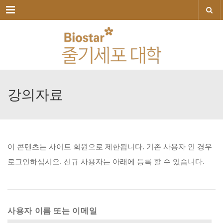
메뉴
강의자료
이
콘텐츠는
사이트
회원으로
제한됩니다.
기존
사용자
인
경우
로그인하십시오.
신규
사용자는
아래에
등록
할
수
있습니다.
사용자 이름 또는 이메일