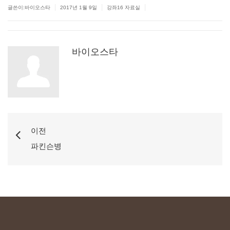
|
|
|
글쓴이:바이오스타
2017년 1월 9일
강좌16 자료실
바이오스타
이전
파킨슨병