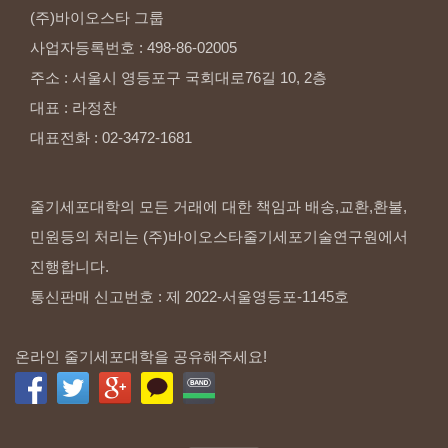
(주)바이오스타
그룹
사업자등록번호
:
498-86-02005
주소
:
서울시
영등포구
국회대로76길
10,
2층
대표
:
라정찬
대표전화
:
02-3472-1681
줄기세포대학의 모든 거래에 대한 책임과 배송,교환,환불,
민원등의 처리는 (주)바이오스타줄기세포기술연구원에서
진행합니다.
통신판매 신고번호 : 제 2022-서울영등포-1145호
온라인 줄기세포대학을 공유해주세요!