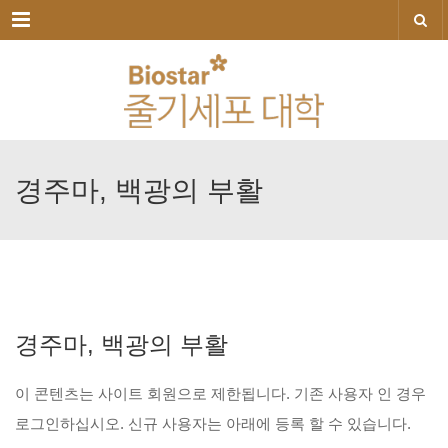
메뉴
경주마,
백광의
부활
경주마,
백광의
부활
이
콘텐츠는
사이트
회원으로
제한됩니다.
기존
사용자
인
경우
로그인하십시오.
신규
사용자는
아래에
등록
할
수
있습니다.