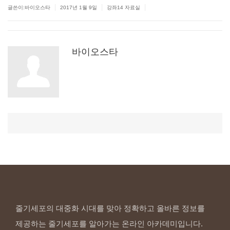
|
|
|
글쓴이:바이오스타
2017년 1월 9일
강좌14 자료실
바이오스타
줄기세포의 대중화 시대를 맞아 정확하고 올바른 정보를
제공하는 줄기세포를 알아가는 온라인 아카데미입니다.