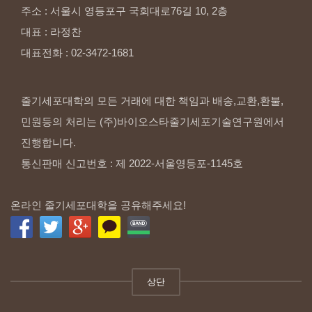
주소
:
서울시
영등포구
국회대로76길
10,
2층
대표
:
라정찬
대표전화
:
02-3472-1681
줄기세포대학의 모든 거래에 대한 책임과 배송,교환,환불,
민원등의 처리는 (주)바이오스타줄기세포기술연구원에서
진행합니다.
통신판매 신고번호 : 제 2022-서울영등포-1145호
온라인 줄기세포대학을 공유해주세요!
상단