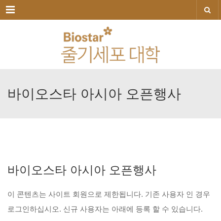
메뉴
바이오스타
아시아
오픈행사
바이오스타
아시아
오픈행사
이
콘텐츠는
사이트
회원으로
제한됩니다.
기존
사용자
인
경우
로그인하십시오.
신규
사용자는
아래에
등록
할
수
있습니다.