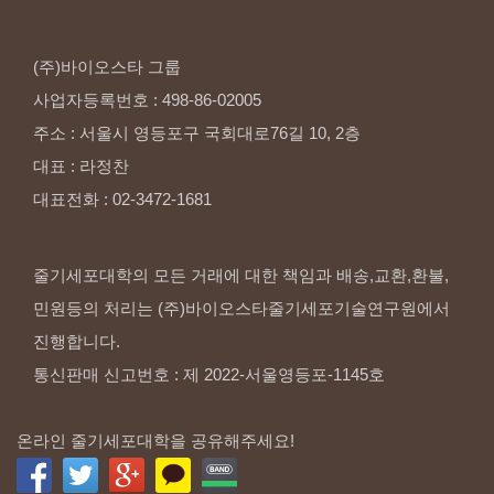
(주)바이오스타
그룹
사업자등록번호
:
498-86-02005
주소
:
서울시
영등포구
국회대로76길
10,
2층
대표
:
라정찬
대표전화
:
02-3472-1681
줄기세포대학의 모든 거래에 대한 책임과 배송,교환,환불,
민원등의 처리는 (주)바이오스타줄기세포기술연구원에서
진행합니다.
통신판매 신고번호 : 제 2022-서울영등포-1145호
온라인 줄기세포대학을 공유해주세요!