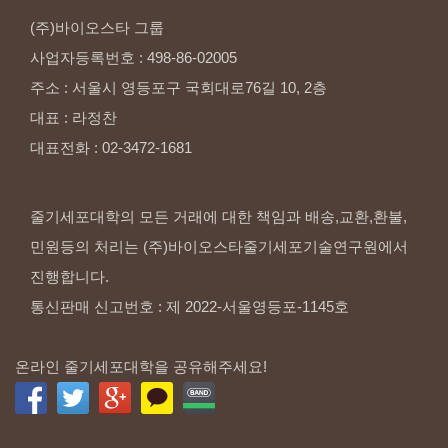
(주)바이오스타
그룹
사업자등록번호
:
498-86-02005
주소
:
서울시
영등포구
국회대로76길
10,
2층
대표
:
라정찬
대표전화
:
02-3472-1681
줄기세포대학의 모든 거래에 대한 책임과 배송,교환,환불,
민원등의 처리는 (주)바이오스타줄기세포기술연구원에서
진행합니다.
통신판매 신고번호 : 제 2022-서울영등포-1145호
온라인 줄기세포대학을 공유해주세요!