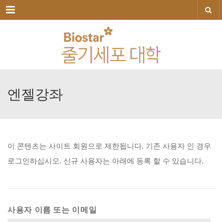
메뉴
엔젤강좌
이
콘텐츠는
사이트
회원으로
제한됩니다.
기존
사용자
인
경우
로그인하십시오.
신규
사용자는
아래에
등록
할
수
있습니다.
사용자 이름 또는 이메일