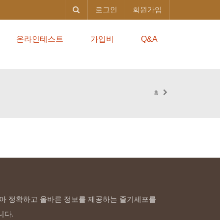
로그인
회원가입
온라인테스트
가입비
Q&A
홈
아 정확하고 올바른 정보를 제공하는 줄기세포를
니다.