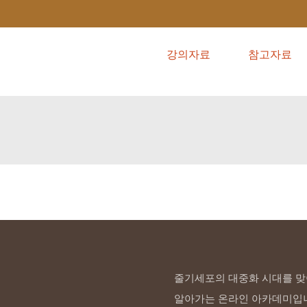
강의자료
참고자료
줄기세포의 대중화 시대를 맞
알아가는 온라인 아카데미입