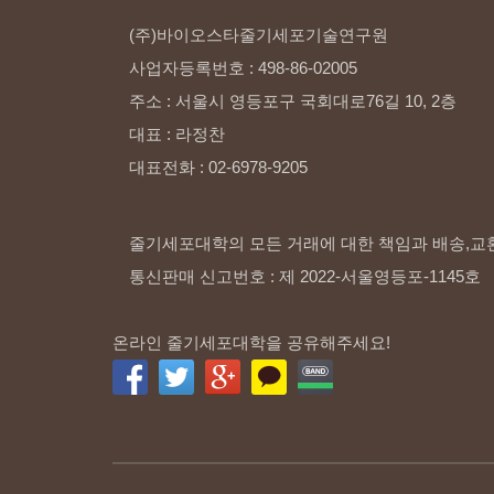
(주)바이오스타줄기세포기술연구원
사업자등록번호
:
498-86-02005
주소
:
서울시
영등포구
국회대로76길
10,
2층
대표
:
라정찬
대표전화
:
02-6978-9205
줄기세포대학의 모든 거래에 대한 책임과 배송,교
통신판매 신고번호 : 제 2022-서울영등포-1145호
온라인 줄기세포대학을 공유해주세요!