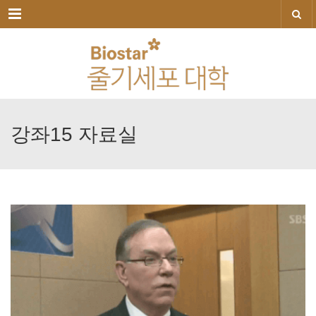
메뉴
강좌15
자료실