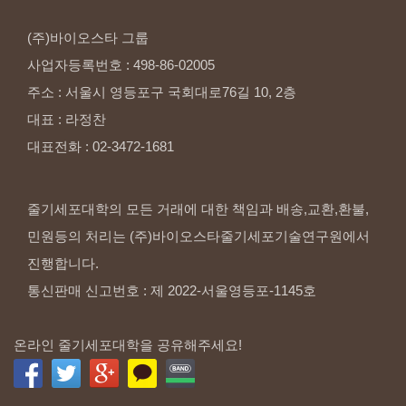
(주)바이오스타
그룹
사업자등록번호
:
498-86-02005
주소
:
서울시
영등포구
국회대로76길
10,
2층
대표
:
라정찬
대표전화
:
02-3472-1681
줄기세포대학의 모든 거래에 대한 책임과 배송,교환,환불,
민원등의 처리는 (주)바이오스타줄기세포기술연구원에서
진행합니다.
통신판매 신고번호 : 제 2022-서울영등포-1145호
온라인 줄기세포대학을 공유해주세요!