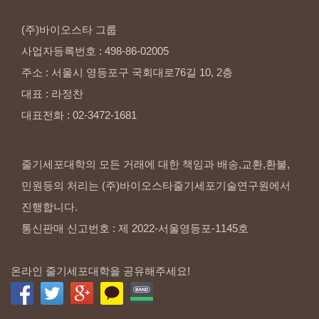
(주)바이오스타
그룹
사업자등록번호
:
498-86-02005
주소
:
서울시
영등포구
국회대로76길
10,
2층
대표
:
라정찬
대표전화
:
02-3472-1681
줄기세포대학의 모든 거래에 대한 책임과 배송,교환,환불,
민원등의 처리는 (주)바이오스타줄기세포기술연구원에서
진행합니다.
통신판매 신고번호 : 제 2022-서울영등포-1145호
온라인 줄기세포대학을 공유해주세요!