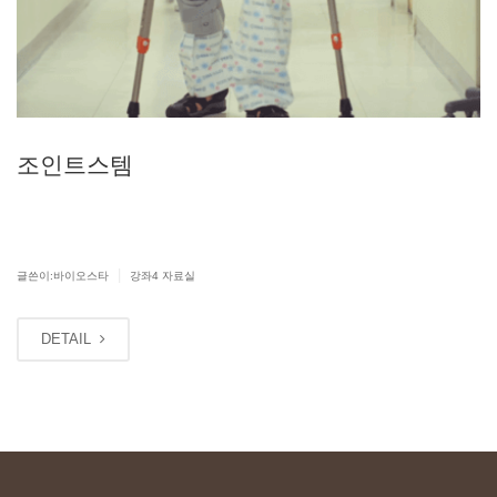
조인트스템
|
글쓴이:바이오스타
강좌4 자료실
DETAIL