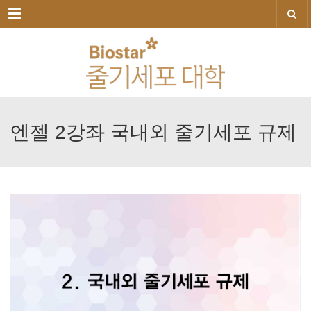
메뉴
엔젤
2강좌
국내외
줄기세포
규제