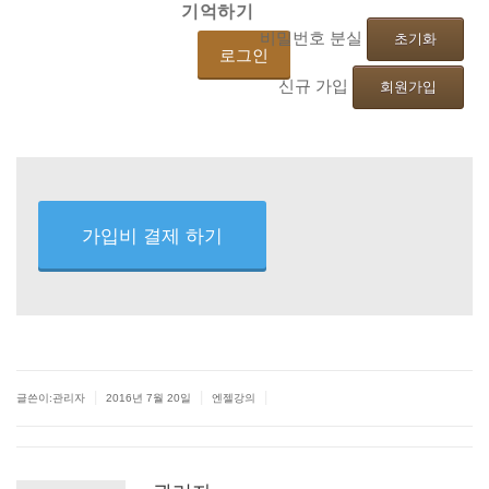
기억하기
비밀번호 분실
초기화
신규 가입
회원가입
|
|
|
글쓴이:관리자
2016년 7월 20일
엔젤강의