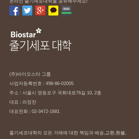
온라인 줄기세포대학을 공유해주세요!
(주)바이오스타
그룹
사업자등록번호
:
498-86-02005
주소
:
서울시
영등포구
국회대로76길
10,
2층
대표
:
라정찬
대표전화
:
02-3472-1681
줄기세포대학의 모든 거래에 대한 책임과 배송,교환,환불,