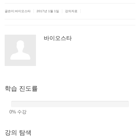
|
|
|
글쓴이:바이오스타
2017년 1월 1일
강의자료
바이오스타
학습
진도률
0%
수강
강의
탐색