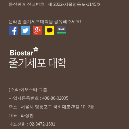
통신판매 신고번호 : 제 2022-서울영등포-1145호
온라인 줄기세포대학을 공유해주세요!
(주)바이오스타
그룹
사업자등록번호
:
498-86-02005
주소
:
서울시
영등포구
국회대로76길
10,
2층
대표
:
라정찬
대표전화
:
02-3472-1681