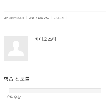
|
|
|
글쓴이:바이오스타
2016년 12월 29일
강의자료
바이오스타
학습
진도률
0%
수강