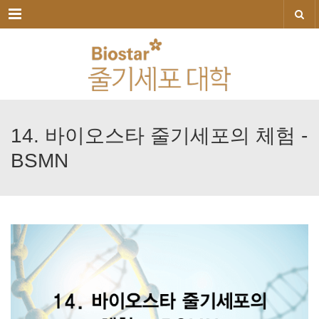
메뉴
14.
바이오스타
줄기세포의
체험
-
BSMN