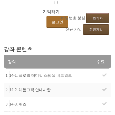
기억하기
비밀번호 분실
초기화
신규 가입
회원가입
강좌
콘텐츠
강의
수료
14-1.
글로벌
메디컬
스템셀
네트워크
1
14-2.
체험고객
안내사항
2
14-3. 퀴즈
3