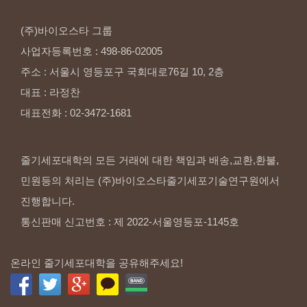
(주)바이오스타
그룹
사업자등록번호
:
498-86-02005
주소
:
서울시
영등포구
국회대로76길
10,
2층
대표
:
라정찬
대표전화
:
02-3472-1681
줄기세포대학의 모든 거래에 대한 책임과 배송,교환,환불,
민원등의 처리는 (주)바이오스타줄기세포기술연구원에서
진행합니다.
통신판매 신고번호 : 제 2022-서울영등포-1145호
온라인 줄기세포대학을 공유해주세요!