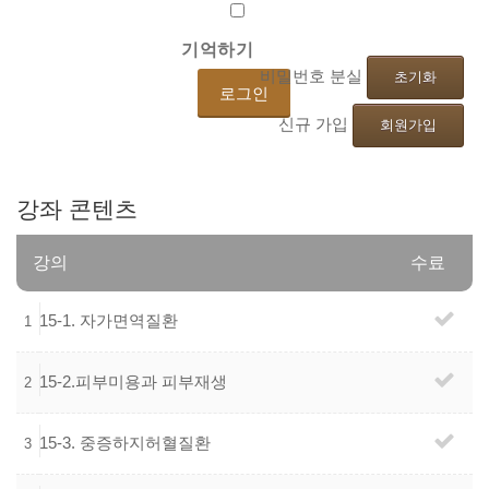
기억하기
비밀번호 분실
초기화
신규 가입
회원가입
강좌
콘텐츠
강의
수료
15-1. 자가면역질환
1
15-2.피부미용과 피부재생
2
15-3. 중증하지허혈질환
3