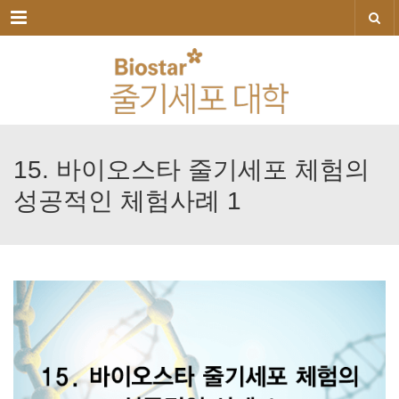
메뉴
15.
바이오스타
줄기세포
체험의
성공적인
체험사례
1