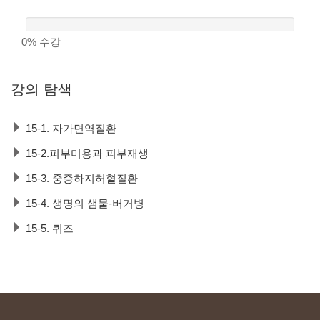
0%
수강
강의
탐색
15-1. 자가면역질환
15-2.피부미용과 피부재생
15-3. 중증하지허혈질환
15-4. 생명의 샘물-버거병
15-5. 퀴즈