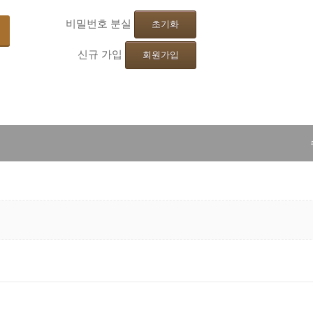
기
비밀번호 분실
초기화
신규 가입
회원가입