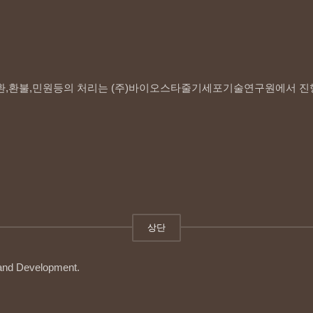
환,환불,민원등의 처리는 (주)바이오스타줄기세포기술연구원에서 진
상단
 and Development.