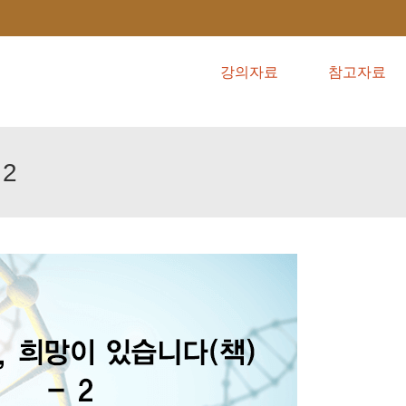
강의자료
참고자료
2