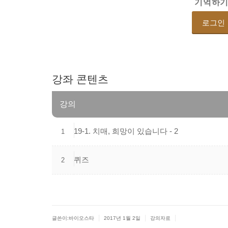
기억하
강좌
콘텐츠
강의
19-1.
치매,
희망이
있습니다
-
2
1
퀴즈
2
|
|
|
글쓴이:바이오스타
2017년 1월 2일
강의자료