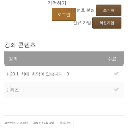
기억하기
비밀번호 분실
초기화
신규 가입
회원가입
강좌
콘텐츠
강의
수료
20-1.
치매,
희망이
있습니다
-
3
1
퀴즈
2
|
|
|
글쓴이:바이오스타
2017년 1월 2일
강의자료