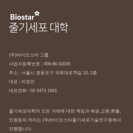
(주)바이오스타
그룹
사업자등록번호
:
498-86-02005
주소
:
서울시
영등포구
국회대로76길
10,
2층
대표
:
라정찬
대표전화
:
02-3472-1681
줄기세포대학의 모든 거래에 대한 책임과 배송,교환,환불,
민원등의 처리는 (주)바이오스타줄기세포기술연구원에서
진행합니다.