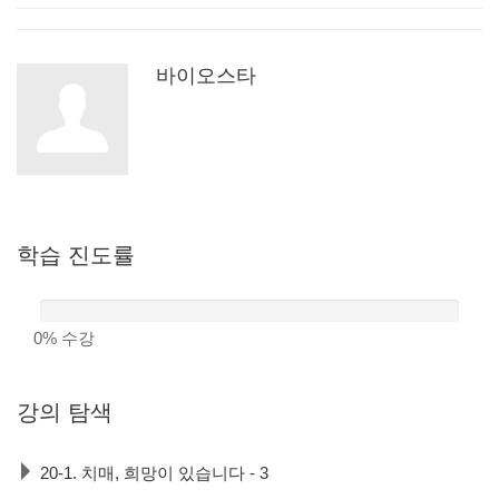
바이오스타
학습
진도률
0%
수강
강의
탐색
20-1. 치매, 희망이 있습니다 - 3