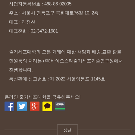
사업자등록번호
:
498-86-02005
주소
:
서울시
영등포구
국회대로76길
10,
2층
대표
:
라정찬
대표전화
:
02-3472-1681
줄기세포대학의 모든 거래에 대한 책임과 배송,교환,환불,
민원등의 처리는 (주)바이오스타줄기세포기술연구원에서
진행합니다.
통신판매 신고번호 : 제 2022-서울영등포-1145호
온라인 줄기세포대학을 공유해주세요!
상단