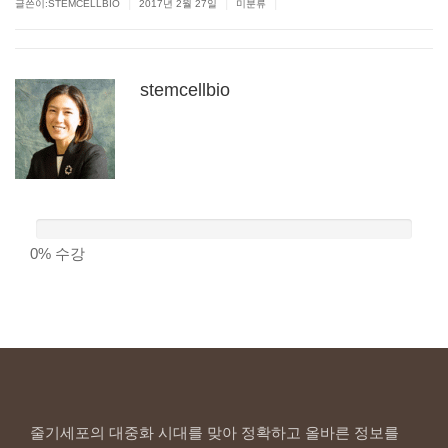
|
|
|
글쓴이:
STEMCELLBIO
2017년 2월 27일
미분류
stemcellbio
0%
수강
줄기세포의 대중화 시대를 맞아 정확하고 올바른 정보를