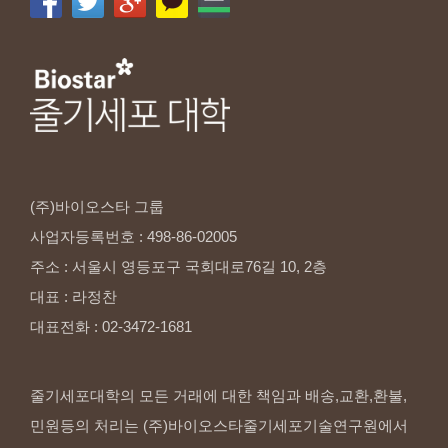
(주)바이오스타
그룹
사업자등록번호
:
498-86-02005
주소
:
서울시
영등포구
국회대로76길
10,
2층
대표
:
라정찬
대표전화
:
02-3472-1681
줄기세포대학의 모든 거래에 대한 책임과 배송,교환,환불,
민원등의 처리는 (주)바이오스타줄기세포기술연구원에서