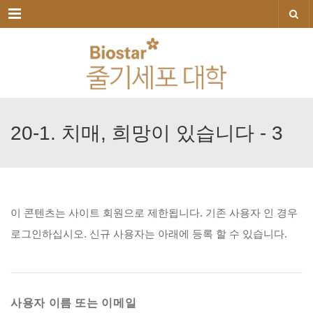
메뉴
20-1.
치매,
희망이
있습니다
-
3
이
콘텐츠는
사이트
회원으로
제한됩니다.
기존
사용자
인
경우
로그인하십시오.
신규
사용자는
아래에
등록
할
수
있습니다.
사용자 이름 또는 이메일