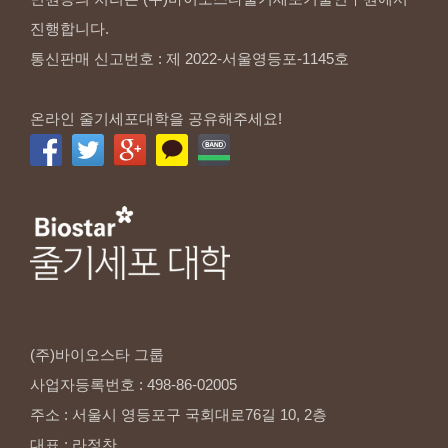
진행합니다.
통신판매 신고번호 : 제 2022-서울영등포-1145호
온라인 줄기세포대학을 공유해주세요!
(주)바이오스타
그룹
사업자등록번호
:
498-86-02005
주소
:
서울시
영등포구
국회대로76길
10,
2층
대표
:
라정찬