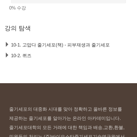
0%
수강
강의
탐색
10-1. 고맙다 줄기세포(책) - 피부재생과 줄기세포
10-2. 퀴즈
줄기세포의 대중화 시대를 맞아 정확하고 올바른 정보를
제공하는 줄기세포를 알아가는 온라인 아카데미입니다.
줄기세포대학의 모든 거래에 대한 책임과 배송,교환,환불,
민원등의 처리는 (주)바이오스타줄기세포기술연구원에서