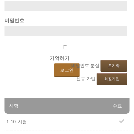
비밀번호
기억하기
비밀번호 분실
초기화
신규 가입
회원가입
시험
수료
10. 시험
1