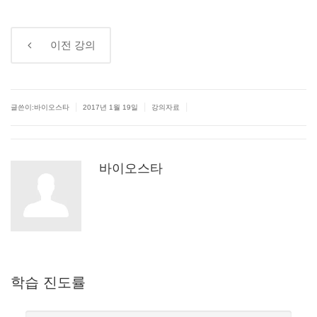
←
이전
강의
|
|
|
글쓴이:바이오스타
2017년 1월 19일
강의자료
바이오스타
학습
진도률