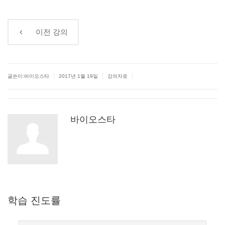
←
이전
강의
|
|
|
글쓴이:바이오스타
2017년 1월 19일
강의자료
바이오스타
학습
진도률