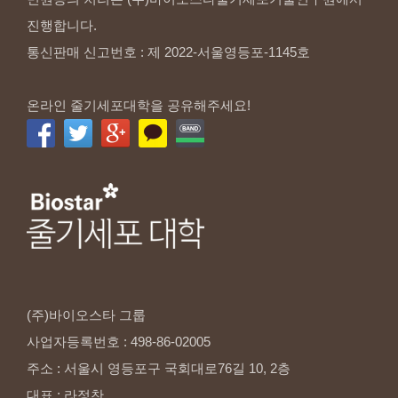
진행합니다.
통신판매 신고번호 : 제 2022-서울영등포-1145호
온라인 줄기세포대학을 공유해주세요!
(주)바이오스타
그룹
사업자등록번호
:
498-86-02005
주소
:
서울시
영등포구
국회대로76길
10,
2층
대표
:
라정찬