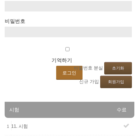
비밀번호
기억하기
비밀번호 분실
초기화
신규 가입
회원가입
시험
수료
11. 시험
1