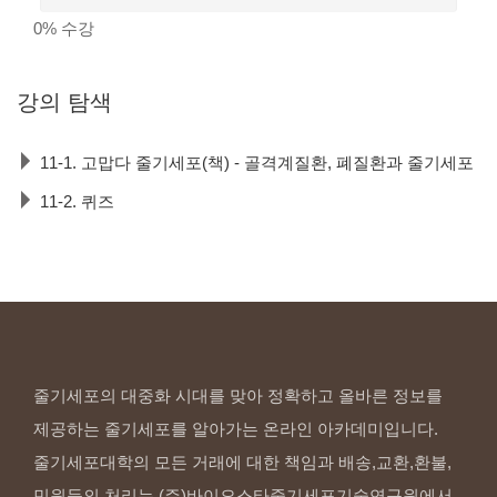
0%
수강
강의
탐색
11-1. 고맙다 줄기세포(책) - 골격계질환, 폐질환과 줄기세포
11-2. 퀴즈
줄기세포의 대중화 시대를 맞아 정확하고 올바른 정보를
제공하는 줄기세포를 알아가는 온라인 아카데미입니다.
줄기세포대학의 모든 거래에 대한 책임과 배송,교환,환불,
민원등의 처리는 (주)바이오스타줄기세포기술연구원에서