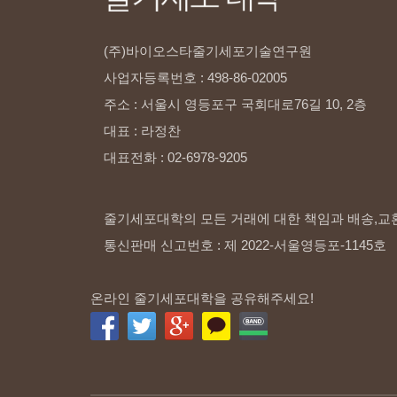
(주)바이오스타줄기세포기술연구원
사업자등록번호
:
498-86-02005
주소
:
서울시
영등포구
국회대로76길
10,
2층
대표
:
라정찬
대표전화
:
02-6978-9205
줄기세포대학의 모든 거래에 대한 책임과 배송,교
통신판매 신고번호 : 제 2022-서울영등포-1145호
온라인 줄기세포대학을 공유해주세요!