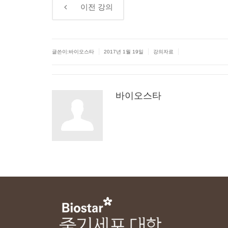
←
이전
강의
|
|
|
글쓴이:바이오스타
2017년 1월 19일
강의자료
바이오스타