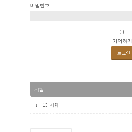
비밀번호
기억하
시험
13. 시험
1