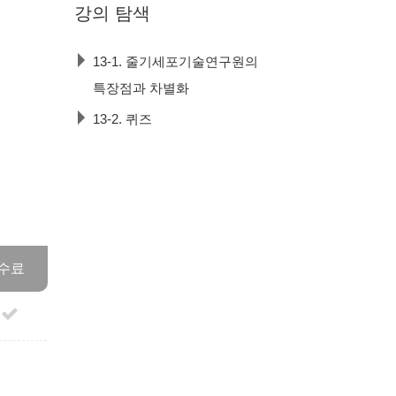
강의
탐색
13-1. 줄기세포기술연구원의
특장점과 차별화
13-2. 퀴즈
수료