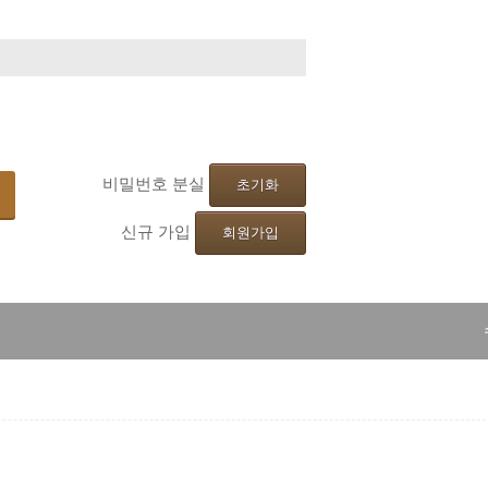
기
비밀번호 분실
초기화
신규 가입
회원가입