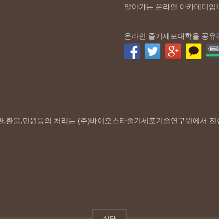
알아가는 온라인 아카데미입
온라인 줄기세포대학을 공유
환,환불,민원등의 처리는 (주)바이오스타줄기세포기술연구원에서 진
상단