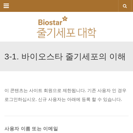
메뉴
3-1.
바이오스타
줄기세포의
이해
이
콘텐츠는
사이트
회원으로
제한됩니다.
기존
사용자
인
경우
로그인하십시오.
신규
사용자는
아래에
등록
할
수
있습니다.
사용자 이름 또는 이메일