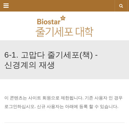
메뉴
6-1.
고맙다
줄기세포(책)
-
신경계의
재생
이
콘텐츠는
사이트
회원으로
제한됩니다.
기존
사용자
인
경우
로그인하십시오.
신규
사용자는
아래에
등록
할
수
있습니다.