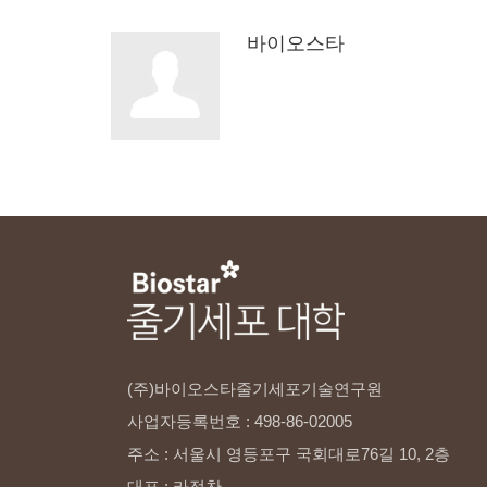
바이오스타
(주)바이오스타줄기세포기술연구원
사업자등록번호
:
498-86-02005
주소
:
서울시
영등포구
국회대로76길
10,
2층
대표
:
라정찬