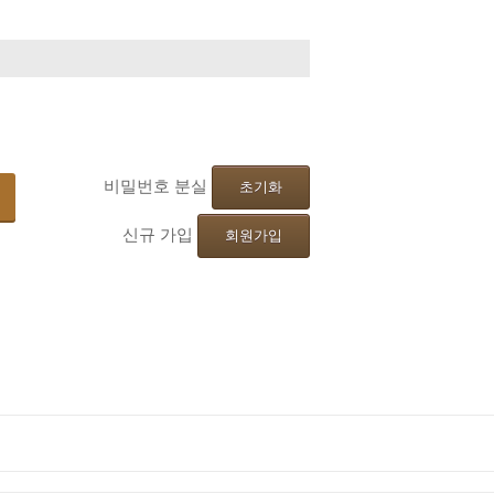
기
비밀번호 분실
초기화
신규 가입
회원가입