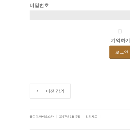
비밀번호
기억하
←
이전
강의
|
|
|
글쓴이:바이오스타
2017년 1월 5일
강의자료