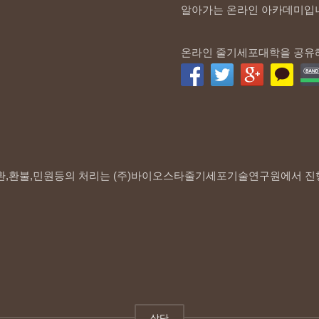
알아가는 온라인 아카데미입
온라인 줄기세포대학을 공유
환,환불,민원등의 처리는 (주)바이오스타줄기세포기술연구원에서 진
상단