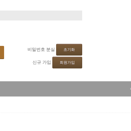
기
비밀번호 분실
초기화
신규 가입
회원가입