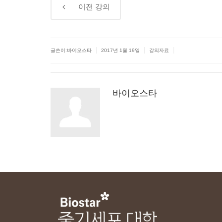
←
이전
강의
|
|
|
글쓴이:바이오스타
2017년 1월 19일
강의자료
바이오스타