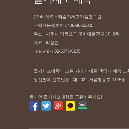
(주)바이오스타줄기세포기술연구원
사업자등록번호
:
498-86-02005
주소
:
서울시
영등포구
국회대로76길
10,
2층
대표
:
라정찬
대표전화
:
02-6978-9205
줄기세포대학의 모든 거래에 대한 책임과 배송,교
통신판매 신고번호 : 제 2022-서울영등포-1145호
온라인 줄기세포대학을 공유해주세요!