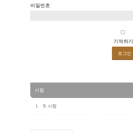
비밀번호
기억하
시험
9. 시험
1