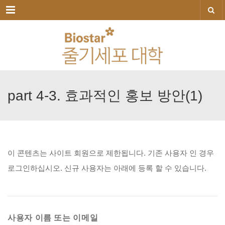
메뉴
part
4-3.
효과적인
홍보
방안(1)
이
콘텐츠는
사이트
회원으로
제한됩니다.
기존
사용자
인
경우
로그인하십시오.
신규
사용자는
아래에
등록
할
수
있습니다.
사용자 이름 또는 이메일