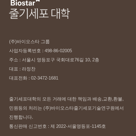
(주)바이오스타
그룹
사업자등록번호
:
498-86-02005
주소
:
서울시
영등포구
국회대로76길
10,
2층
대표
:
라정찬
대표전화
:
02-3472-1681
줄기세포대학의 모든 거래에 대한 책임과 배송,교환,환불,
민원등의 처리는 (주)바이오스타줄기세포기술연구원에서
진행합니다.
통신판매 신고번호 : 제 2022-서울영등포-1145호