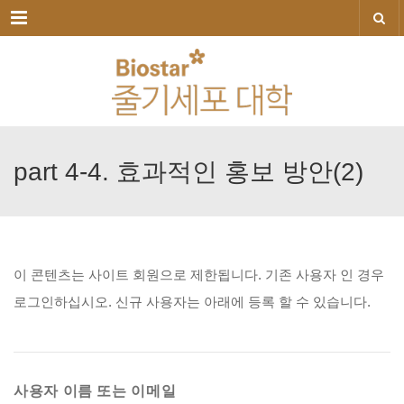
메뉴
part
4-4.
효과적인
홍보
방안(2)
이
콘텐츠는
사이트
회원으로
제한됩니다.
기존
사용자
인
경우
로그인하십시오.
신규
사용자는
아래에
등록
할
수
있습니다.
사용자 이름 또는 이메일