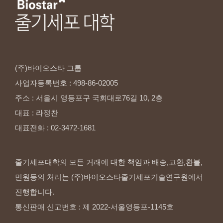
(주)바이오스타
그룹
사업자등록번호
:
498-86-02005
주소
:
서울시
영등포구
국회대로76길
10,
2층
대표
:
라정찬
대표전화
:
02-3472-1681
줄기세포대학의 모든 거래에 대한 책임과 배송,교환,환불,
민원등의 처리는 (주)바이오스타줄기세포기술연구원에서
진행합니다.
통신판매 신고번호 : 제 2022-서울영등포-1145호