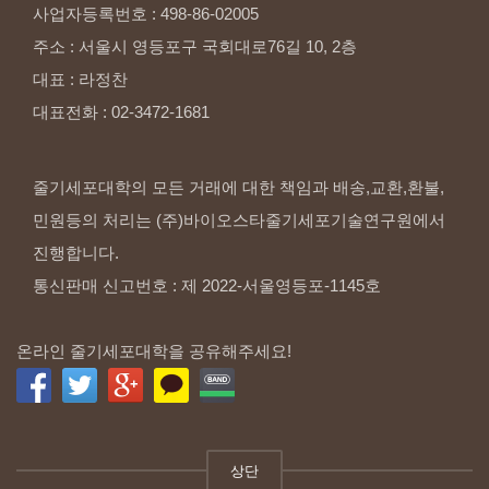
사업자등록번호
:
498-86-02005
주소
:
서울시
영등포구
국회대로76길
10,
2층
대표
:
라정찬
대표전화
:
02-3472-1681
줄기세포대학의 모든 거래에 대한 책임과 배송,교환,환불,
민원등의 처리는 (주)바이오스타줄기세포기술연구원에서
진행합니다.
통신판매 신고번호 : 제 2022-서울영등포-1145호
온라인 줄기세포대학을 공유해주세요!
상단