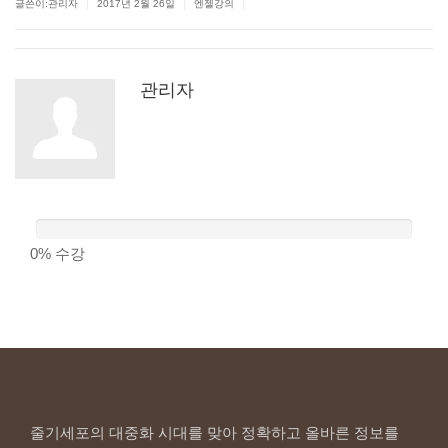
|
|
|
글쓴이:관리자
2017년 2월 26일
엔젤강의
관리자
0%
수강
줄기세포의 대중화 시대를 맞아 정확하고 올바른 정보를