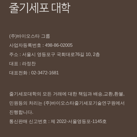
(주)바이오스타
그룹
사업자등록번호
:
498-86-02005
주소
:
서울시
영등포구
국회대로76길
10,
2층
대표
:
라정찬
대표전화
:
02-3472-1681
줄기세포대학의 모든 거래에 대한 책임과 배송,교환,환불,
민원등의 처리는 (주)바이오스타줄기세포기술연구원에서
진행합니다.
통신판매 신고번호 : 제 2022-서울영등포-1145호