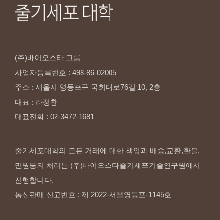
(주)바이오스타
그룹
사업자등록번호
:
498-86-02005
주소
:
서울시
영등포구
국회대로76길
10,
2층
대표
:
라정찬
대표전화
:
02-3472-1681
줄기세포대학의 모든 거래에 대한 책임과 배송,교환,환불,
민원등의 처리는 (주)바이오스타줄기세포기술연구원에서
진행합니다.
통신판매 신고번호 : 제 2022-서울영등포-1145호