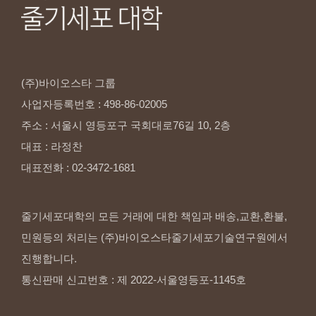
(주)바이오스타
그룹
사업자등록번호
:
498-86-02005
주소
:
서울시
영등포구
국회대로76길
10,
2층
대표
:
라정찬
대표전화
:
02-3472-1681
줄기세포대학의 모든 거래에 대한 책임과 배송,교환,환불,
민원등의 처리는 (주)바이오스타줄기세포기술연구원에서
진행합니다.
통신판매 신고번호 : 제 2022-서울영등포-1145호