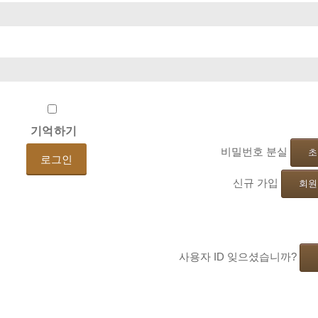
기억하기
비밀번호 분실
초
신규 가입
회원
사용자 ID 잊으셨습니까?