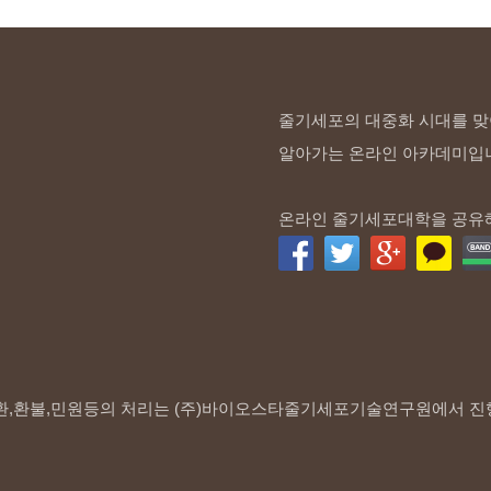
줄기세포의 대중화 시대를 맞
알아가는 온라인 아카데미입
온라인 줄기세포대학을 공유
환,환불,민원등의 처리는 (주)바이오스타줄기세포기술연구원에서 진