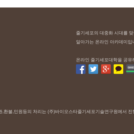
줄기세포의 대중화 시대를 맞
알아가는 온라인 아카데미입
온라인 줄기세포대학을 공유
환,환불,민원등의 처리는 (주)바이오스타줄기세포기술연구원에서 진