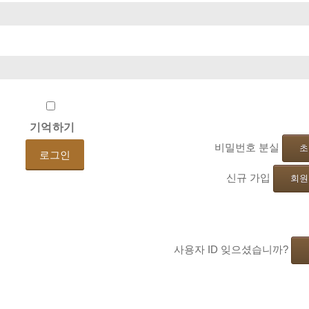
기억하기
비밀번호 분실
초
신규 가입
회원
사용자 ID 잊으셨습니까?