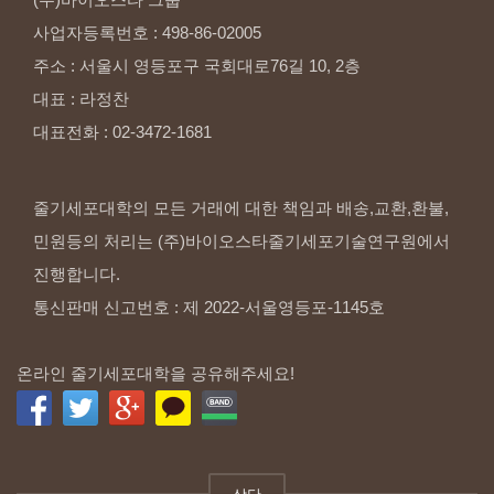
사업자등록번호
:
498-86-02005
주소
:
서울시
영등포구
국회대로76길
10,
2층
대표
:
라정찬
대표전화
:
02-3472-1681
줄기세포대학의 모든 거래에 대한 책임과 배송,교환,환불,
민원등의 처리는 (주)바이오스타줄기세포기술연구원에서
진행합니다.
통신판매 신고번호 : 제 2022-서울영등포-1145호
온라인 줄기세포대학을 공유해주세요!