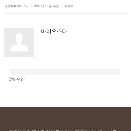
|
|
|
글쓴이:바이오스타
2016년 12월 14일
미분류
바이오스타
0%
수강