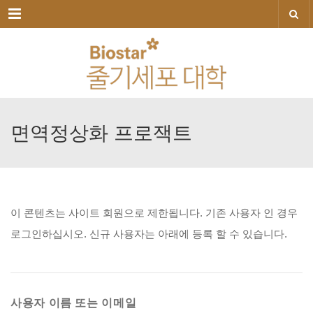
메뉴
면역정상화
프로잭트
이
콘텐츠는
사이트
회원으로
제한됩니다.
기존
사용자
인
경우
로그인하십시오.
신규
사용자는
아래에
등록
할
수
있습니다.
사용자 이름 또는 이메일