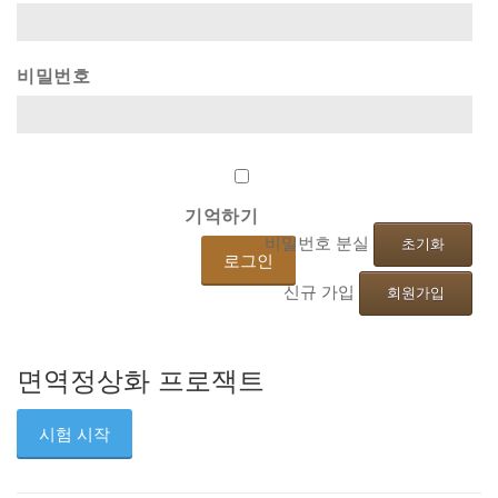
비밀번호
기억하기
비밀번호 분실
초기화
신규 가입
회원가입
면역정상화
프로잭트