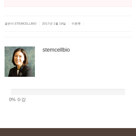
|
|
|
글쓴이:
STEMCELLBIO
2017년 1월 19일
미분류
stemcellbio
0%
수강