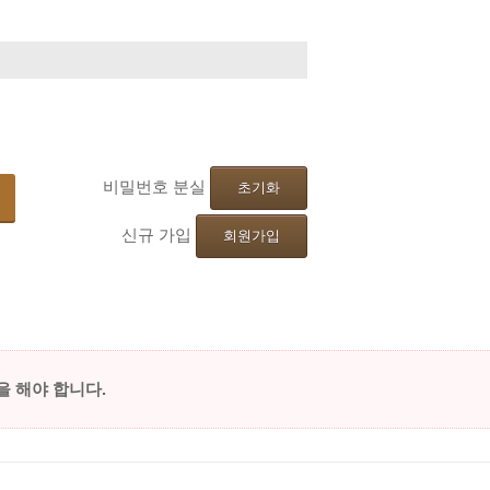
기
비밀번호 분실
초기화
신규 가입
회원가입
을
해야
합니다.