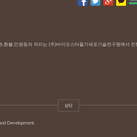
환,환불,민원등의 처리는 (주)바이오스타줄기세포기술연구원에서 진
상단
 and Development.