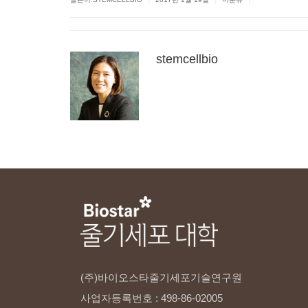
stemcellbio
(주)바이오스타줄기세포기술연구원
사업자등록번호
:
498-86-02005