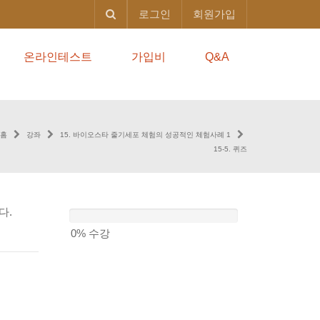
로그인
회원가입
온라인테스트
가입비
Q&A
홈
강좌
15. 바이오스타 줄기세포 체험의 성공적인 체험사례 1
15-5. 퀴즈
다.
0%
수강