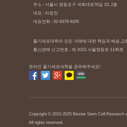
주소
:
서울시
영등포구
국회대로76길
10,
2층
대표
:
라정찬
대표전화
:
02-6978-9205
줄기세포대학의 모든 거래에 대한 책임과 배송,교
통신판매 신고번호 : 제 2022-서울영등포-1145호
온라인 줄기세포대학을 공유해주세요!
Copyright © 2015-2025 Biostar Stem Cell Research
All rights reserved.