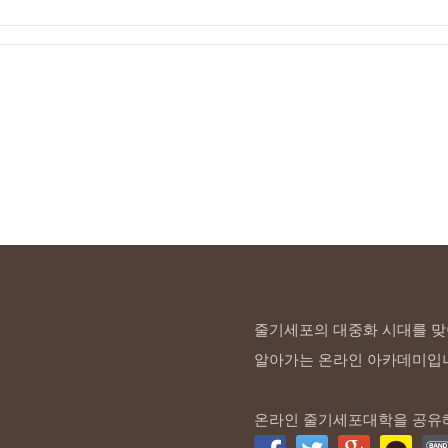
줄기세포의 대중화 시대를 맞
알아가는 온라인 아카데미입
온라인 줄기세포대학을 공유