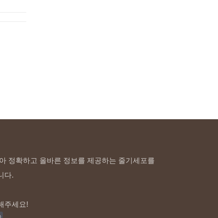
아 정확하고 올바른 정보를 제공하는 줄기세포를
니다.
해주세요!