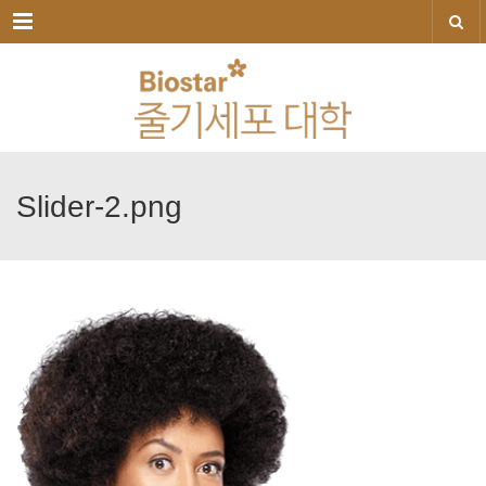
메뉴
Slider-2.png