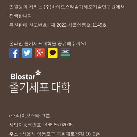
민원등의 처리는 (주)바이오스타줄기세포기술연구원에서
진행합니다.
통신판매 신고번호 : 제 2022-서울영등포-1145호
온라인 줄기세포대학을 공유해주세요!
(주)바이오스타
그룹
사업자등록번호
:
498-86-02005
주소
:
서울시
영등포구
국회대로76길
10,
2층