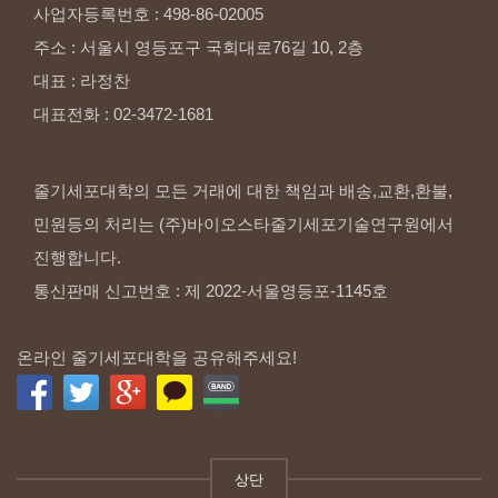
사업자등록번호
:
498-86-02005
주소
:
서울시
영등포구
국회대로76길
10,
2층
대표
:
라정찬
대표전화
:
02-3472-1681
줄기세포대학의 모든 거래에 대한 책임과 배송,교환,환불,
민원등의 처리는 (주)바이오스타줄기세포기술연구원에서
진행합니다.
통신판매 신고번호 : 제 2022-서울영등포-1145호
온라인 줄기세포대학을 공유해주세요!
상단