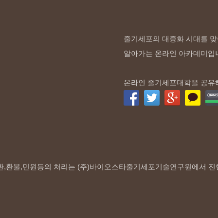
줄기세포의 대중화 시대를 맞
알아가는 온라인 아카데미입
온라인 줄기세포대학을 공유
환,환불,민원등의 처리는 (주)바이오스타줄기세포기술연구원에서 진