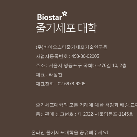
(주)바이오스타줄기세포기술연구원
사업자등록번호
:
498-86-02005
주소
:
서울시
영등포구
국회대로76길
10,
2층
대표
:
라정찬
대표전화
:
02-6978-9205
줄기세포대학의 모든 거래에 대한 책임과 배송,교
통신판매 신고번호 : 제 2022-서울영등포-1145호
온라인 줄기세포대학을 공유해주세요!