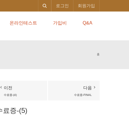
로그인
회원가입
온라인테스트
가입비
Q&A
홈
이전
다음
수료증-(4)
수료증-FINAL
수료증-(5)