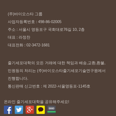
(주)바이오스타
그룹
사업자등록번호
:
498-86-02005
주소
:
서울시
영등포구
국회대로76길
10,
2층
대표
:
라정찬
대표전화
:
02-3472-1681
줄기세포대학의 모든 거래에 대한 책임과 배송,교환,환불,
민원등의 처리는 (주)바이오스타줄기세포기술연구원에서
진행합니다.
통신판매 신고번호 : 제 2022-서울영등포-1145호
온라인 줄기세포대학을 공유해주세요!