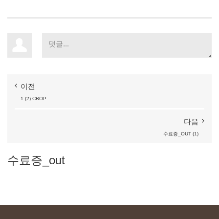
이전
1
(2)-CROP
다음
수료증_OUT
(1)
수료증_out