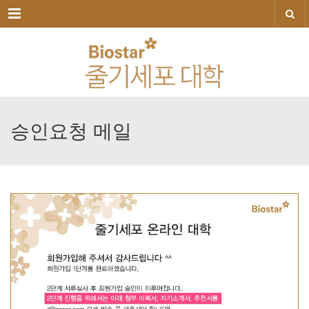
메뉴
승인요청
메일