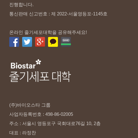
진행합니다.
통신판매 신고번호 : 제 2022-서울영등포-1145호
온라인 줄기세포대학을 공유해주세요!
(주)바이오스타
그룹
사업자등록번호
:
498-86-02005
주소
:
서울시
영등포구
국회대로76길
10,
2층
대표
:
라정찬