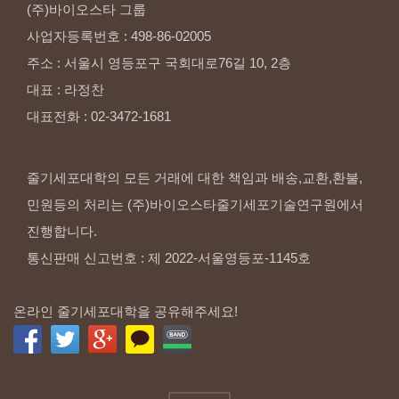
(주)바이오스타
그룹
사업자등록번호
:
498-86-02005
주소
:
서울시
영등포구
국회대로76길
10,
2층
대표
:
라정찬
대표전화
:
02-3472-1681
줄기세포대학의 모든 거래에 대한 책임과 배송,교환,환불,
민원등의 처리는 (주)바이오스타줄기세포기술연구원에서
진행합니다.
통신판매 신고번호 : 제 2022-서울영등포-1145호
온라인 줄기세포대학을 공유해주세요!