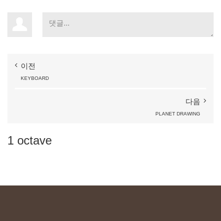
이전
KEYBOARD
다음
PLANET
DRAWING
1
octave