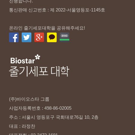
진행합니다.
통신판매 신고번호 : 제 2022-서울영등포-1145호
온라인 줄기세포대학을 공유해주세요!
(주)바이오스타
그룹
사업자등록번호
:
498-86-02005
주소
:
서울시
영등포구
국회대로76길
10,
2층
대표
:
라정찬