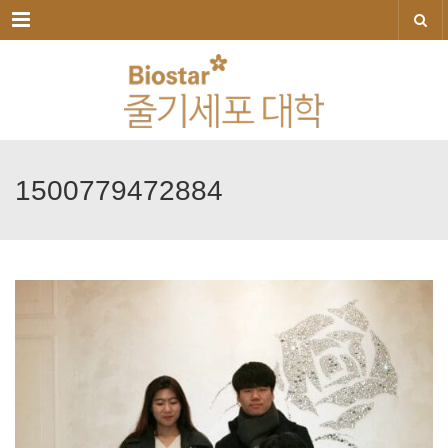
메뉴
1500779472884