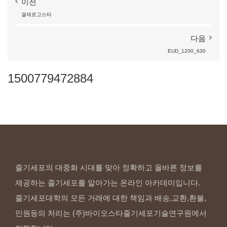
이전
결제로고스타
다음
EUD_1200_630
1500779472884
줄기세포의 대중화 시대를 맞아 정확하고 올바른 정보를
제공하는 줄기세포를 알아가는 온라인 아카데미입니다.
줄기세포대학의 모든 거래에 대한 책임과 배송,교환,환불,
민원등의 처리는 (주)바이오스타줄기세포기술연구원에서