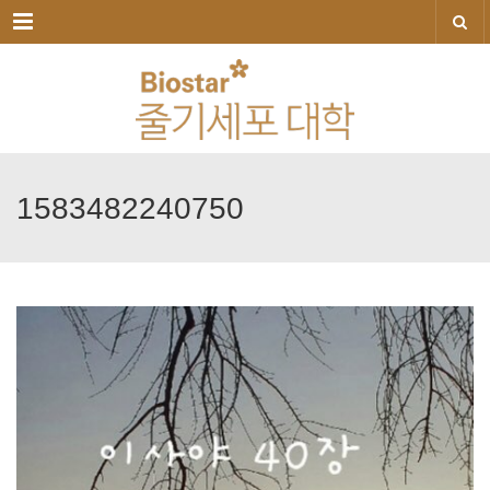
메뉴
1583482240750