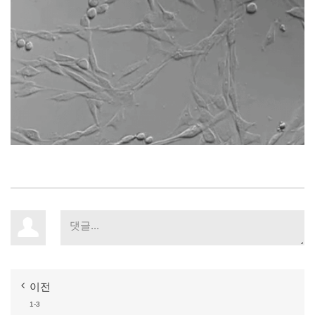
이전
1-3