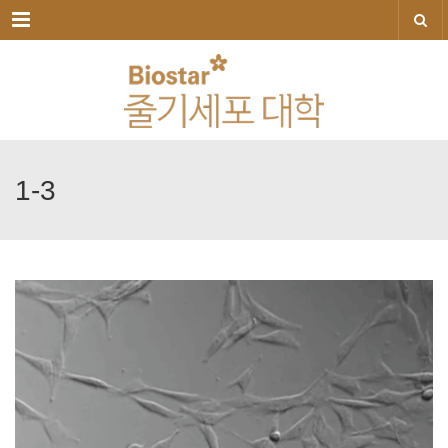
메뉴
1-3