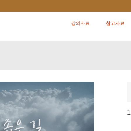
강의자료
참고자료
1