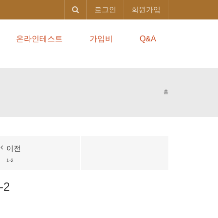
로그인
회원가입
온라인테스트
가입비
Q&A
홈
이전
1-2
-2